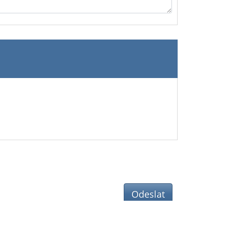
Odeslat